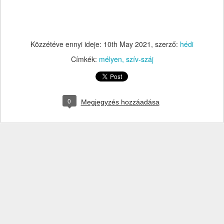
Közzétéve ennyi ideje:
10th May 2021
, szerző:
hédi
Címkék:
mélyen
szív-száj
0
Megjegyzés hozzáadása