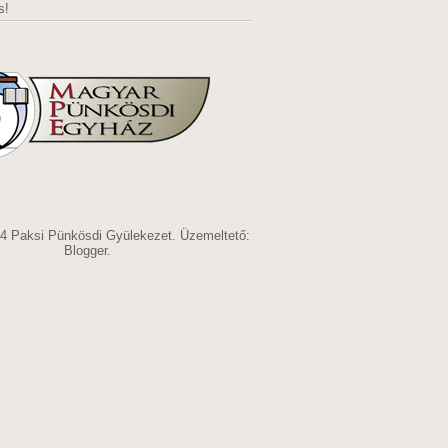
s!
14 Paksi Pünkösdi Gyülekezet. Üzemeltető:
Blogger
.