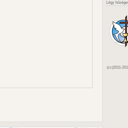
Légy hűsége
(cc)2011-20