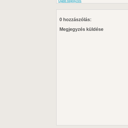
Újabb bejegyzés
0 hozzászólás:
Megjegyzés küldése