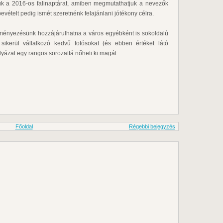
zzük a 2016-os falinaptárat, amiben megmutathatjuk a nevezők
vételt pedig ismét szeretnénk felajánlani jótékony célra.
ményezésünk hozzájárulhatna a város egyébként is sokoldalú
sikerül vállalkozó kedvű fotósokat (és ebben értéket látó
lyázat egy rangos sorozattá nőheti ki magát.
Főoldal
Régebbi bejegyzés